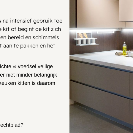
 na intensief gebruik toe
kit of begint de kit zich
ten bereid en schimmels
it aan te pakken en het
chte & voedsel veilige
r niet minder belangrijk
keuken kitten is daarom
rechtblad?