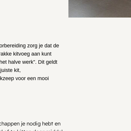
rbereiding zorg je dat de
rakke kitvoeg aan kunt
et halve werk”. Dit geldt
uiste kit,
ijkzeep voor een mooi
dschappen je nodig hebt en