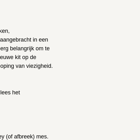
ken,
 aangebracht in een
erg belangrijk om te
ieuwe kit op de
oping van viezigheid.
lees het
ey (of afbreek) mes.