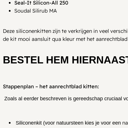
Seal-It Silicon-All 250
Soudal Silirub MA
Deze siliconenkitten zijn te verkrijgen in veel vers
de kit mooi aansluit qua kleur met het aanrechtblad
BESTEL HEM HIERNAAS
Stappenplan – het aanrechtblad kitten:
Zoals al eerder beschreven is gereedschap cruciaal vo
na
Siliconenkit (voor natuursteen kies je voor een