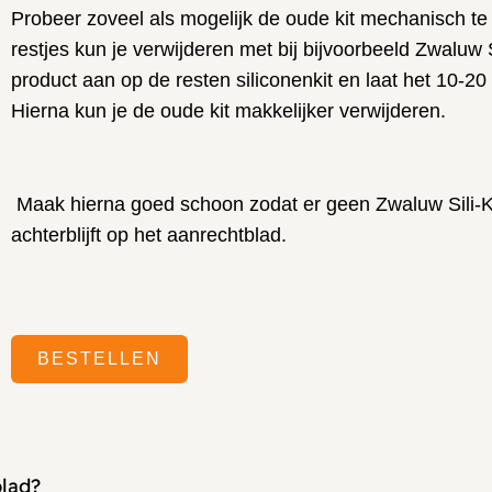
Probeer zoveel als mogelijk de oude kit mechanisch te 
restjes kun je verwijderen met bij bijvoorbeeld Zwaluw Si
product aan op de resten siliconenkit en laat het 10-2
Hierna kun je de oude kit makkelijker verwijderen.
Maak hierna goed schoon zodat er geen Zwaluw Sili-Ki
achterblijft op het aanrechtblad.
BESTELLEN
blad?