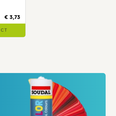
€ 3,73
UCT