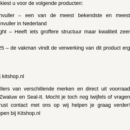
 kiest u voor de volgende producten:
envuller – een van de meest bekendste en meest
nvuller in Nederland
ight – Heeft iets groffere structuur maar kwaliteit zeer
 125 – de vakman vindt de verwerking van dit product erg
 kitshop.nl
llers van verschillende merken en direct uit voorraad
Zwaluw en Seal-It. Mocht je toch nog twijfels of vragen
st contact met ons op wij helpen je graag verder!
pen bij Kitshop.nl