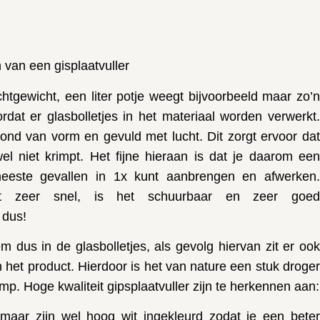
 van een gisplaatvuller
ichtgewicht, een liter potje weegt bijvoorbeeld maar zo’n
dat er glasbolletjes in het materiaal worden verwerkt.
 rond van vorm en gevuld met lucht. Dit zorgt ervoor dat
jwel niet krimpt. Het fijne hieraan is dat je daarom een
 meeste gevallen in 1x kunt aanbrengen en afwerken.
et zeer snel, is het schuurbaar en zeer goed
 dus!
em dus in de glasbolletjes, als gevolg hiervan zit er ook
 het product. Hierdoor is het van nature een stuk droger
mp. Hoge kwaliteit gipsplaatvuller zijn te herkennen aan:
 maar zijn wel hoog wit ingekleurd zodat je een beter