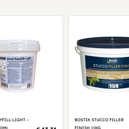
YFILL-LIGHT –
BOSTIK STUCCO FILLER
00ML
FINISH 11KG