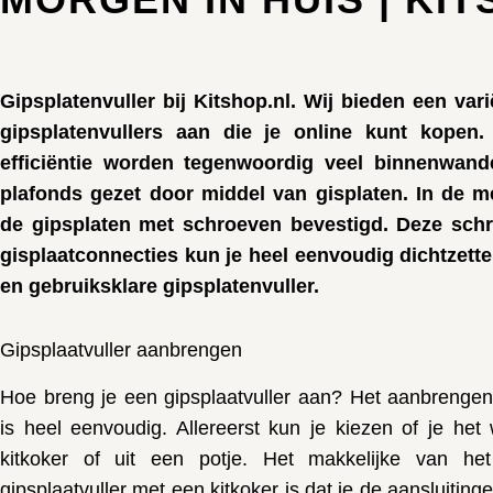
Gipsplatenvuller bij Kitshop.nl. Wij bieden een vari
gipsplatenvullers aan die je online kunt kopen
efficiëntie worden tegenwoordig veel binnenwan
plafonds gezet door middel van gisplaten. In de 
de gipsplaten met schroeven bevestigd. Deze sch
gisplaatconnecties kun je heel eenvoudig dichtzett
en gebruiksklare gipsplatenvuller.
Gipsplaatvuller aanbrengen
Hoe breng je een gipsplaatvuller aan? Het aanbrengen 
is heel eenvoudig. Allereerst kun je kiezen of je het
kitkoker of uit een potje. Het makkelijke van h
gipsplaatvuller met een kitkoker is dat je de aansluiting