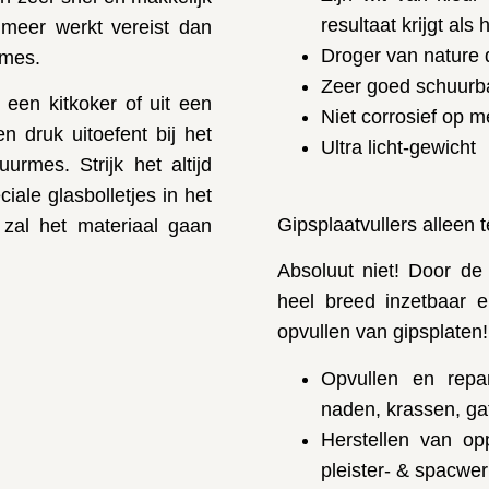
resultaat krijgt als
 meer werkt vereist dan
Droger van nature 
rmes.
Zeer goed schuurba
 een kitkoker of uit een
Niet corrosief op m
n druk uitoefent bij het
Ultra licht-gewicht
urmes. Strijk het altijd
ale glasbolletjes in het
Gipsplaatvullers alleen 
 zal het materiaal gaan
Absoluut niet! Door de
heel breed inzetbaar e
opvullen van gipsplaten!
Opvullen en repar
naden, krassen, ga
Herstellen van op
pleister- & spacwe