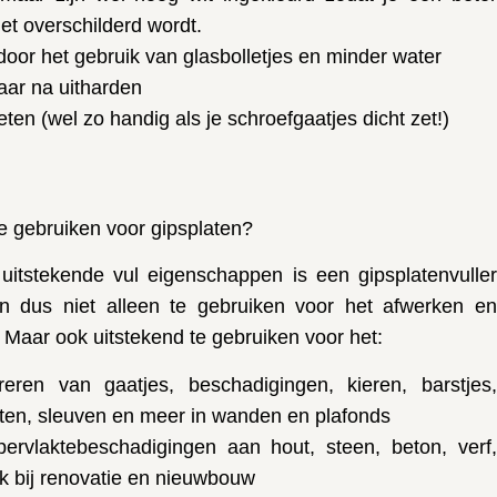
 het overschilderd wordt.
door het gebruik van glasbolletjes en minder water
ar na uitharden
eten (wel zo handig als je schroefgaatjes dicht zet!)
te gebruiken voor gipsplaten?
 uitstekende vul eigenschappen is een gipsplatenvuller
n dus niet alleen te gebruiken voor het afwerken en
 Maar ook uitstekend te gebruiken voor het:
eren van gaatjes, beschadigingen, kieren, barstjes,
ten, sleuven en meer in wanden en plafonds
pervlaktebeschadigingen aan hout, steen, beton, verf,
rk bij renovatie en nieuwbouw