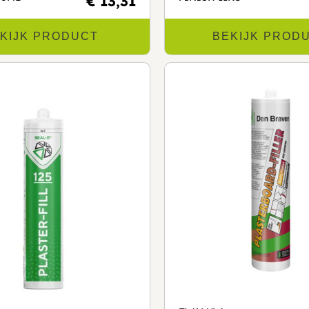
€ 13,31
KIJK PRODUCT
BEKIJK PROD