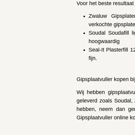
Voor het beste resultaat
Zwaluw Gipsplat
verkochte gipsplate
Soudal Soudafill l
hoogwaardig
Seal-It Plasterfill
fijn.
Gipsplaatvuller kopen bij
Wij hebben gipsplaatvu
geleverd zoals Soudal, 
hebben, neem dan geru
Gipsplaatvuller online ko