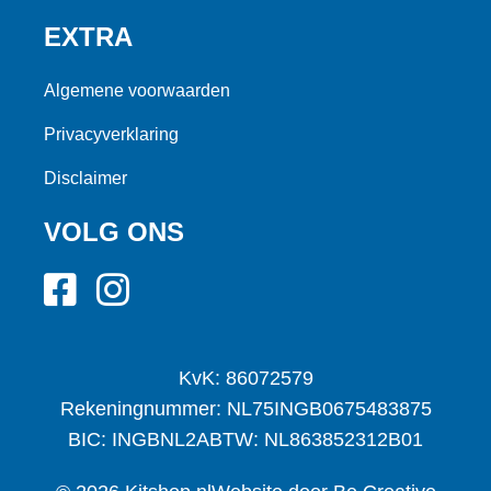
EXTRA
Algemene voorwaarden
Privacyverklaring
Disclaimer
VOLG ONS
KvK: 86072579
Rekeningnummer: NL75INGB0675483875
BIC: INGBNL2A
BTW: NL863852312B01