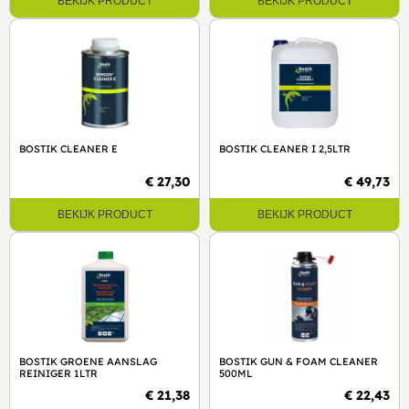
BEKIJK PRODUCT
BEKIJK PRODUCT
BOSTIK CLEANER E
BOSTIK CLEANER I 2,5LTR
€ 27,30
€ 49,73
BEKIJK PRODUCT
BEKIJK PRODUCT
BOSTIK GROENE AANSLAG
BOSTIK GUN & FOAM CLEANER
REINIGER 1LTR
500ML
€ 21,38
€ 22,43