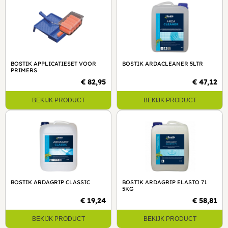
BOSTIK APPLICATIESET VOOR
BOSTIK ARDACLEANER 5LTR
PRIMERS
€ 82,95
€ 47,12
BEKIJK PRODUCT
BEKIJK PRODUCT
BOSTIK ARDAGRIP CLASSIC
BOSTIK ARDAGRIP ELASTO 71
5KG
€ 19,24
€ 58,81
BEKIJK PRODUCT
BEKIJK PRODUCT