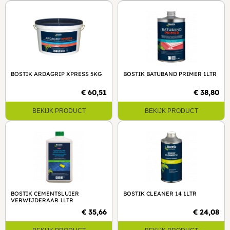
BOSTIK ARDAGRIP XPRESS 5KG
BOSTIK BATUBAND PRIMER 1LTR
€ 60,51
€ 38,80
BEKIJK PRODUCT
BEKIJK PRODUCT
BOSTIK CEMENTSLUIER
BOSTIK CLEANER 14 1LTR
VERWIJDERAAR 1LTR
€ 35,66
€ 24,08