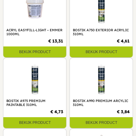
ACRYL EASYFILL-LIGHT – EMMER
BOSTIK A750 EXTERIOR ACRYLIC
1000ML
310ML
€ 13,31
€ 4,61
BEKIJK PRODUCT
BEKIJK PRODUCT
BOSTIK A975 PREMIUM
BOSTIK A990 PREMIUM ARCYLIC
PAINTABLE 310ML
310ML
€ 4,73
€ 3,84
BEKIJK PRODUCT
BEKIJK PRODUCT