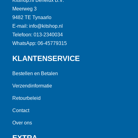
Kitshop.nl Benelux B.V.
Meerweg 3
9482 TE Tynaarlo
E-mail: info@kitshop.nl
Telefoon: 013-2340034
WhatsApp: 06-45779315
KLANTENSERVICE
Bestellen en Betalen
Verzendinformatie
Retourbeleid
Contact
Over ons
EXTRA