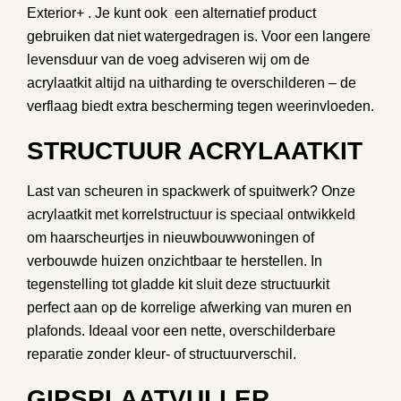
Exterior+ .
Je kunt ook een alternatief product
gebruiken dat niet watergedragen is. Voor een langere
levensduur van de voeg adviseren wij om de
acrylaatkit altijd
na uitharding te overschilderen
– de
verflaag biedt extra bescherming tegen weerinvloeden.
STRUCTUUR ACRYLAATKIT
Last van scheuren in spackwerk of spuitwerk? Onze
acrylaatkit met korrelstructuur
is speciaal ontwikkeld
om haarscheurtjes in nieuwbouwwoningen of
verbouwde huizen onzichtbaar te herstellen. In
tegenstelling tot gladde kit sluit deze structuurkit
perfect aan op de korrelige afwerking van muren en
plafonds. Ideaal voor een nette, overschilderbare
reparatie zonder kleur- of structuurverschil.
GIPSPLAATVULLER