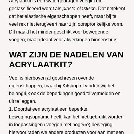
Acrylaatkit is een watergedragen voegkit die
geclassificeerd wordt als
plasto-elastisch
. Dat betekent
dat het elastische eigenschappen heeft, maar bij te
veel rek niet terugveert naar zijn oorspronkelijke vorm.
Dit maakt het minder geschikt voor bewegende
voegen, maar ideaal voor afwerkingen binnenshuis.
WAT ZIJN DE NADELEN VAN
ACRYLAATKIT?
Veel is hierboven al geschreven over de
eigenschappen, maar bij
Kitshop.nl
vinden wij het
belangrijk ook de beperkingen goed te vermelden en
uit te leggen.
1. Doordat een acrylaat een beperkte
bewegingsopname heeft, kan het niet gebruikt worden
in toepassingen / voegen met hoge(re) beweging,
hiervoor raden we andere producten voor aan met een