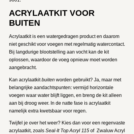
ACRYLAATKIT VOOR
BUITEN
Acrylaatkit is een watergedragen product en daarom
niet geschikt voor voegen met regelmatig watercontact.
Bij langdurige blootstelling aan vocht kan de kit
oplossen, waardoor de voeg opnieuw moet worden
aangebracht.
Kan acrylaatkit
buiten
worden gebruikt? Ja, maar met
belangrijke aandachtspunten: vermijd horizontale
voegen waar water blijft liggen, en breng de kit alleen
aan bij droog weer. In de natte fase is acrylaatkit
namelijk extra kwetsbaar voor regen.
Twijfel je over het weer? Kies dan voor een
regenvaste
acrylaatkit
, zoals
Seal-It Top Acryl 115
of
Zwaluw Acryl