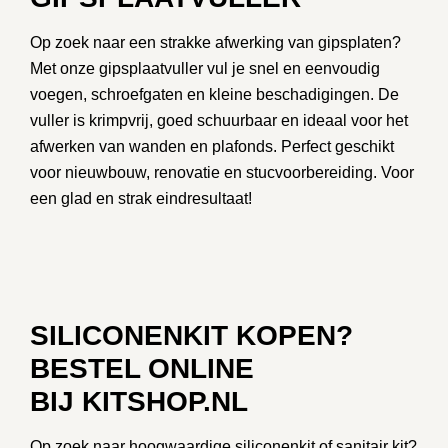
Op zoek naar een strakke afwerking van gipsplaten?
Met onze
gipsplaatvuller
vul je snel en eenvoudig
voegen, schroefgaten en kleine beschadigingen. De
vuller is krimpvrij, goed schuurbaar en ideaal voor het
afwerken van wanden en plafonds. Perfect geschikt
voor nieuwbouw, renovatie en stucvoorbereiding. Voor
een glad en strak eindresultaat!
SILICONENKIT KOPEN?
BESTEL ONLINE
BIJ KITSHOP.NL
Op zoek naar hoogwaardige
siliconenkit
of
sanitair kit
?