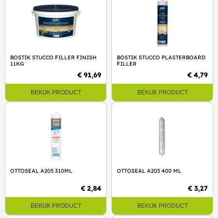
BOSTIK STUCCO FILLER FINISH
BOSTIK STUCCO PLASTERBOARD
11KG
FILLER
€ 91,69
€ 4,79
BEKIJK PRODUCT
BEKIJK PRODUCT
OTTOSEAL A205 310ML
OTTOSEAL A205 400 ML
€ 2,84
€ 3,27
BEKIJK PRODUCT
BEKIJK PRODUCT