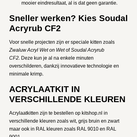
mooier eindresultaat, al is dat geen garantie.
Sneller werken? Kies Soudal
Acryrub CF2
Voor snelle projecten zijn er speciale kitten zoals
Zwaluw Acryl Wet on Wet
of
Soudal Acryrub
CF2.
Deze kun je al na enkele minuten
overschilderen, dankzij innovatieve technologie en
minimale krimp.
ACRYLAATKIT IN
VERSCHILLENDE KLEUREN
Acrylaatkitten zijn te bestellen op
kitshop.nl
in
verschillende kleuren zoals wit, grijs bruin en zwart
maar ook in RAL kleuren zoals RAL 9010 en RAL
9001.