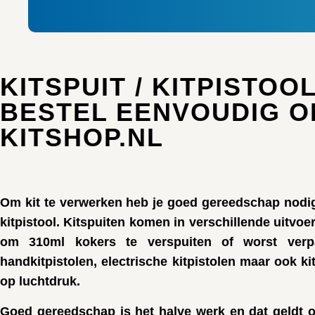
KITSPUIT / KITPISTOOL
BESTEL EENVOUDIG ON
KITSHOP.NL
Om kit te verwerken heb je goed gereedschap nodig.
kitpistool. Kitspuiten komen in verschillende uitvoer
om 310ml kokers te verspuiten of worst verp
handkitpistolen, electrische kitpistolen maar ook k
op luchtdruk.
Goed gereedschap is het halve werk en dat geldt o