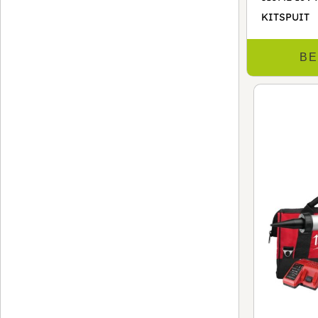
KITSPUIT
BE