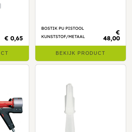
BOSTIK PU PISTOOL
€
KUNSTSTOF/METAAL
€ 0,65
48,00
UCT
BEKIJK PRODUCT