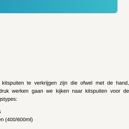
itspuiten te verkrijgen zijn die ofwel met de hand,
tdruk werken gaan we kijken naar kitspuiten voor de
gstypes:
s
ten (400/600ml)