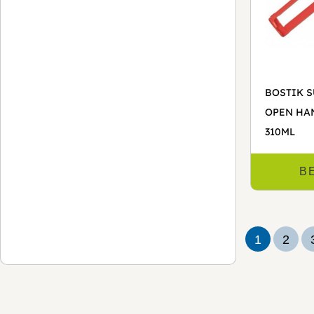
BOSTIK 
OPEN HA
310ML
B
1
2