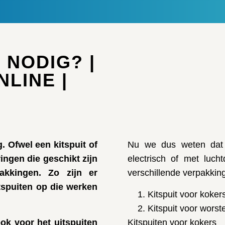
 NODIG? |
LINE |
 Ofwel een kitspuit of
Nu we dus weten dat k
ingen die geschikt zijn
electrisch of met luch
akkingen. Zo zijn er
verschillende verpakkin
itspuiten op die werken
Kitspuit voor koker
Kitspuit voor wors
ok voor het uitspuiten
Kitspuiten voor kokers