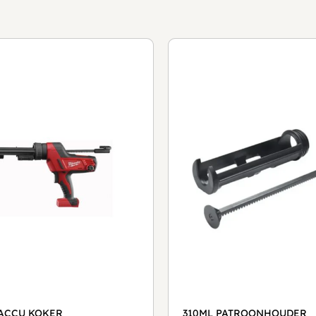
 ACCU KOKER
310ML PATROONHOUDER