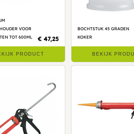
UM
HOUDER VOOR
BOCHTSTUK 45 GRADEN
TEN TOT 600ML
KOKER
€ 47,25
EKIJK PRODUCT
BEKIJK PROD