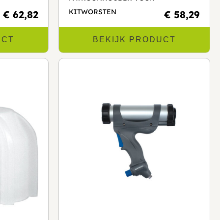
KITWORSTEN
€ 62,82
€ 58,29
UCT
BEKIJK PRODUCT