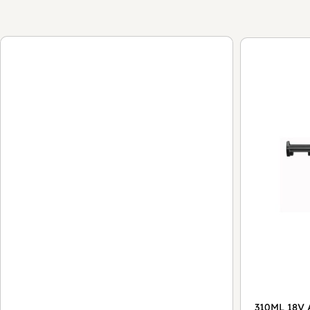
310ML 18V