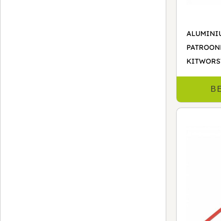
ALUMINI
PATROON
KITWORS
B