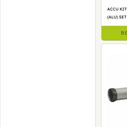
ACCU KIT
(ALU) SE
B