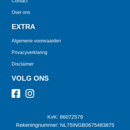
Contact
Over ons
EXTRA
Algemene voorwaarden
Privacyverklaring
Disclaimer
VOLG ONS
KvK: 86072579
Rekeningnummer: NL75INGB0675483875