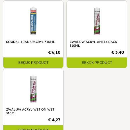
SOUDAL TRANSPACRYL 310ML
ZWALUW ACRYL ANTI-CRACK
310ML
€ 6,10
€ 3,40
BEKIJK PRODUCT
BEKIJK PRODUCT
ZWALUW ACRYL WET ON WET
310ML
€ 4,27