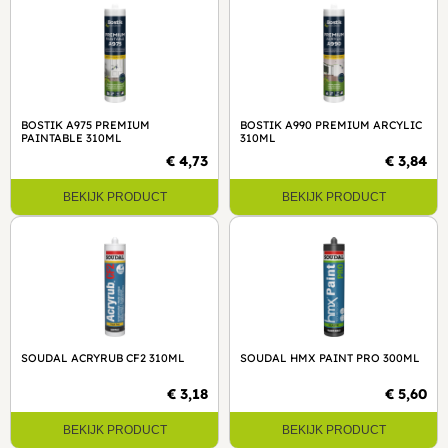
BOSTIK A975 PREMIUM
BOSTIK A990 PREMIUM ARCYLIC
PAINTABLE 310ML
310ML
€ 4,73
€ 3,84
BEKIJK PRODUCT
BEKIJK PRODUCT
SOUDAL ACRYRUB CF2 310ML
SOUDAL HMX PAINT PRO 300ML
€ 3,18
€ 5,60
BEKIJK PRODUCT
BEKIJK PRODUCT