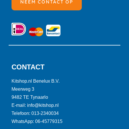
NEEM CONTACT OP
CONTACT
Kitshop.nl Benelux B.V.
Meerweg 3
9482 TE Tynaarlo
E-mail: info@kitshop.nl
Telefoon: 013-2340034
WhatsApp: 06-45779315