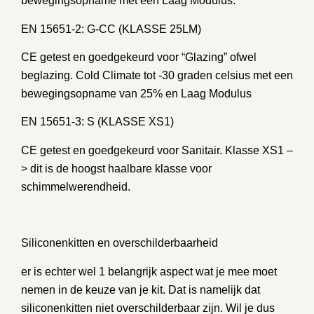
bewegingsopname met een Laag Modulus.
EN 15651-2: G-CC (KLASSE 25LM)
CE getest en goedgekeurd voor “Glazing” ofwel
beglazing. Cold Climate tot -30 graden celsius met een
bewegingsopname van 25% en Laag Modulus
EN 15651-3: S (KLASSE XS1)
CE getest en goedgekeurd voor Sanitair. Klasse XS1 –
> dit is de hoogst haalbare klasse voor
schimmelwerendheid.
Siliconenkitten en overschilderbaarheid
er is echter wel 1 belangrijk aspect wat je mee moet
nemen in de keuze van je kit. Dat is namelijk dat
siliconenkitten niet overschilderbaar zijn. Wil je dus