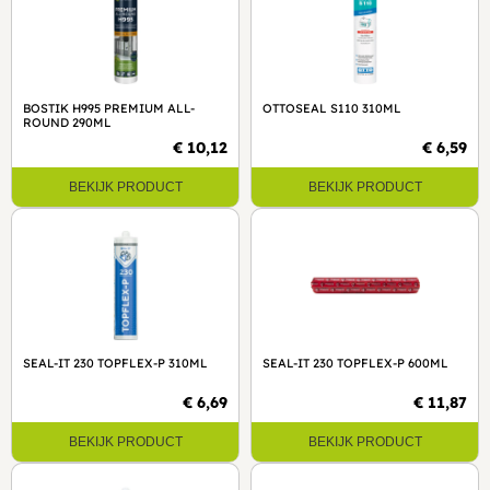
BOSTIK H995 PREMIUM ALL-
OTTOSEAL S110 310ML
ROUND 290ML
€ 10,12
€ 6,59
BEKIJK PRODUCT
BEKIJK PRODUCT
SEAL-IT 230 TOPFLEX-P 310ML
SEAL-IT 230 TOPFLEX-P 600ML
€ 6,69
€ 11,87
BEKIJK PRODUCT
BEKIJK PRODUCT