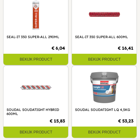
SEAL-IT 350 SUPER-ALL 290ML
SEAL-IT 350 SUPER-ALL 600ML
€ 6,04
€ 16,41
BEKIJK PRODUCT
BEKIJK PRODUCT
SOUDAL SOUDATIGHT HYBRID
SOUDAL SOUDATIGHT LQ 4,5KG
600ML
€ 15,83
€ 53,23
BEKIJK PRODUCT
BEKIJK PRODUCT