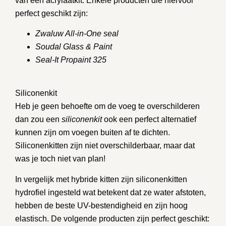
van een acrylaatkit. Enkele producten die hiervoor
perfect geschikt zijn:
Zwaluw All-in-One seal
Soudal Glass & Paint
Seal-It Propaint 325
Siliconenkit
Heb je geen behoefte om de voeg te overschilderen
dan zou een
siliconenkit
ook een perfect alternatief
kunnen zijn om voegen buiten af te dichten.
Siliconenkitten zijn niet overschilderbaar, maar dat
was je toch niet van plan!
In vergelijk met hybride kitten zijn siliconenkitten
hydrofiel ingesteld wat betekent dat ze water afstoten,
hebben de beste UV-bestendigheid en zijn hoog
elastisch. De volgende producten zijn perfect geschikt: