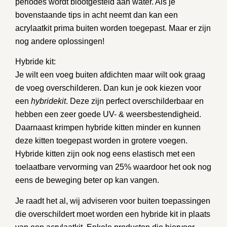
periodes wordt blootgesteld aan water. Als je
bovenstaande tips in acht neemt dan kan een
acrylaatkit prima buiten worden toegepast. Maar er zijn
nog andere oplossingen!
Hybride kit:
Je wilt een voeg buiten afdichten maar wilt ook graag
de voeg overschilderen. Dan kun je ook kiezen voor
een
hybridekit
. Deze zijn perfect overschilderbaar en
hebben een zeer goede UV- & weersbestendigheid.
Daarnaast krimpen hybride kitten minder en kunnen
deze kitten toegepast worden in grotere voegen.
Hybride kitten zijn ook nog eens elastisch met een
toelaatbare vervorming van 25% waardoor het ook nog
eens de beweging beter op kan vangen.
Je raadt het al, wij adviseren voor buiten toepassingen
die overschildert moet worden een hybride kit in plaats