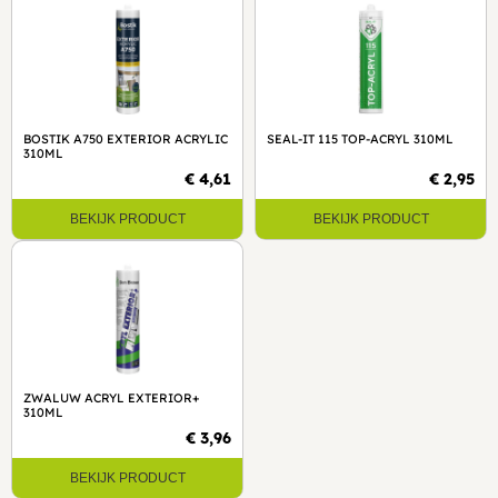
BOSTIK A750 EXTERIOR ACRYLIC
SEAL-IT 115 TOP-ACRYL 310ML
310ML
€ 4,61
€ 2,95
BEKIJK PRODUCT
BEKIJK PRODUCT
ZWALUW ACRYL EXTERIOR+
310ML
€ 3,96
BEKIJK PRODUCT