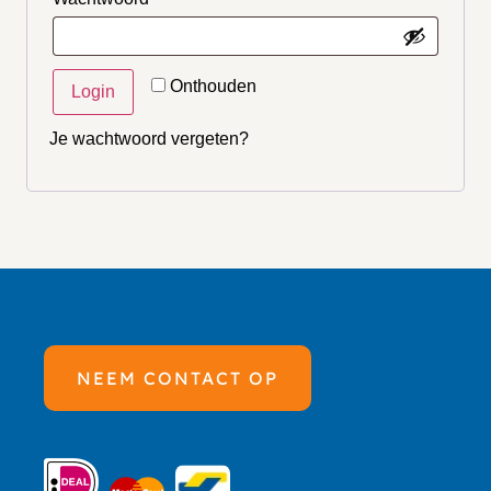
Onthouden
Login
Je wachtwoord vergeten?
NEEM CONTACT OP