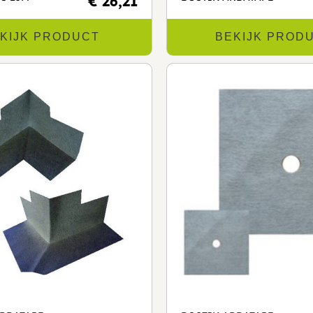
€ 26,21
KIJK PRODUCT
BEKIJK PROD