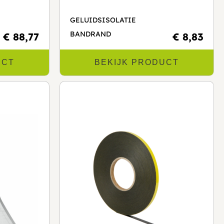
GELUIDSISOLATIE
BANDRAND
€ 88,77
€ 8,83
UCT
BEKIJK PRODUCT