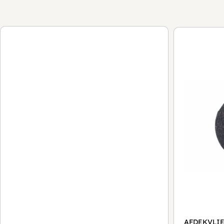
AFDEKVLIE