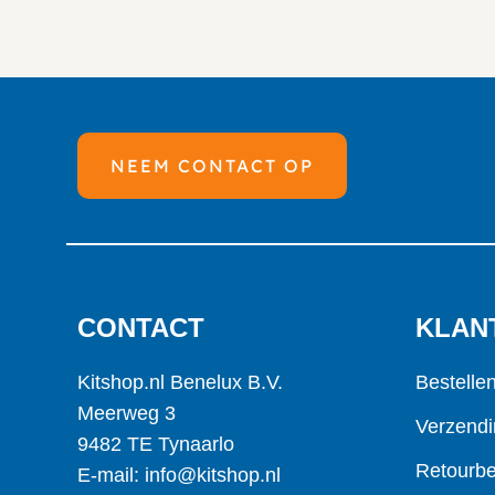
NEEM CONTACT OP
CONTACT
KLAN
Kitshop.nl Benelux B.V.
Bestelle
Meerweg 3
Verzendi
9482 TE Tynaarlo
Retourbe
E-mail: info@kitshop.nl