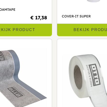
FOAMTAPE
COVER-IT SUPER
€ 17,38
EKIJK PRODUCT
BEKIJK PROD