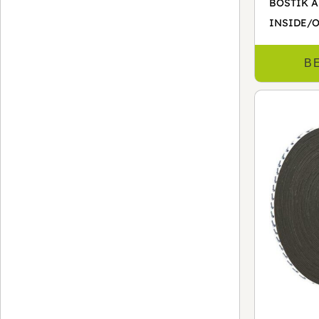
BOSTIK 
INSIDE/
B