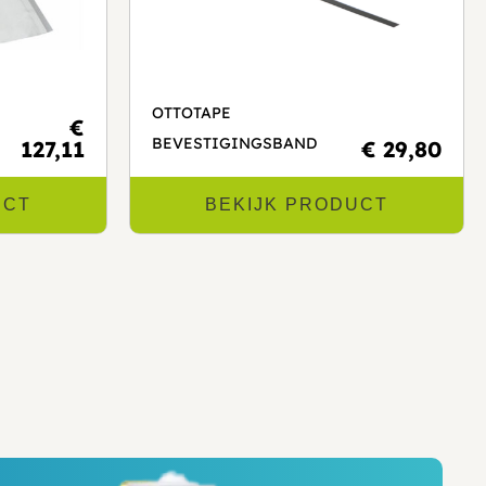
OTTOTAPE
€
BEVESTIGINGSBAND
127,11
€ 29,80
UCT
BEKIJK PRODUCT