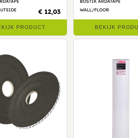
ARDATAPE
BOSTIK ARDATAPE
OUTSIDE
WALL/FLOOR
€ 12,03
EKIJK PRODUCT
BEKIJK PROD