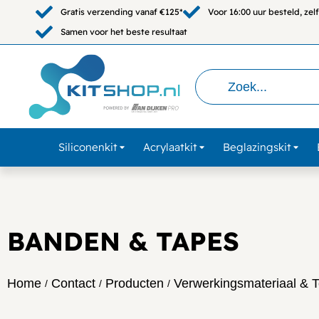
Gratis verzending vanaf €125*
Voor 16:00 uur besteld, ze
Samen voor het beste resultaat
Siliconenkit
Acrylaatkit
Beglazingskit
BANDEN & TAPES
Home
Contact
Producten
Verwerkingsmateriaal & 
/
/
/