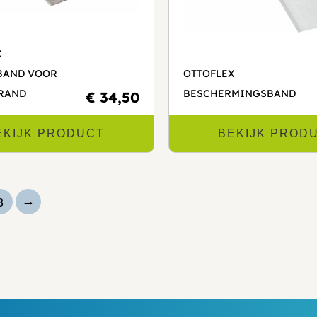
X
BAND VOOR
OTTOFLEX
RAND
BESCHERMINGSBAND
€ 34,50
EKIJK PRODUCT
BEKIJK PROD
→
3