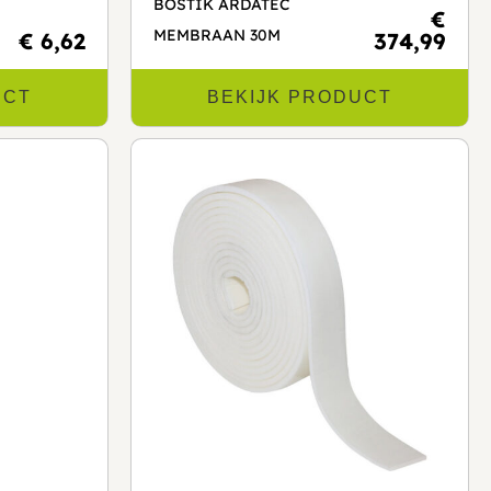
BOSTIK ARDATEC
€
MEMBRAAN 30M
€ 6,62
374,99
UCT
BEKIJK PRODUCT