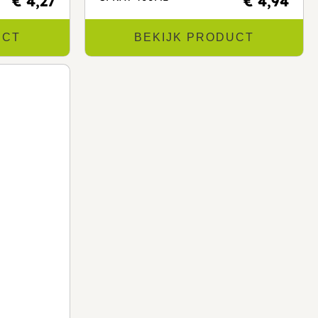
€ 4,27
€ 4,94
UCT
BEKIJK PRODUCT