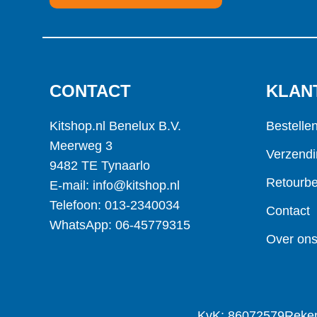
CONTACT
KLAN
Kitshop.nl Benelux B.V.
Bestelle
Meerweg 3
Verzendi
9482 TE Tynaarlo
Retourbe
E-mail: info@kitshop.nl
Telefoon: 013-2340034
Contact
WhatsApp: 06-45779315
Over on
KvK: 86072579
Reke