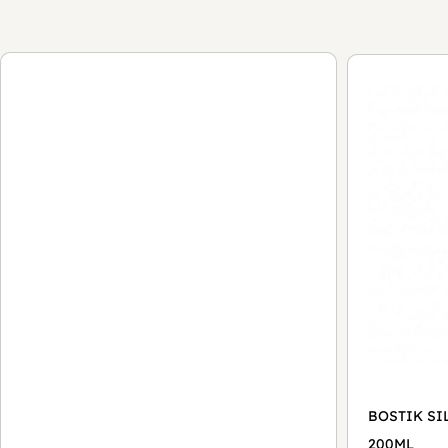
BOSTIK SI
200ML