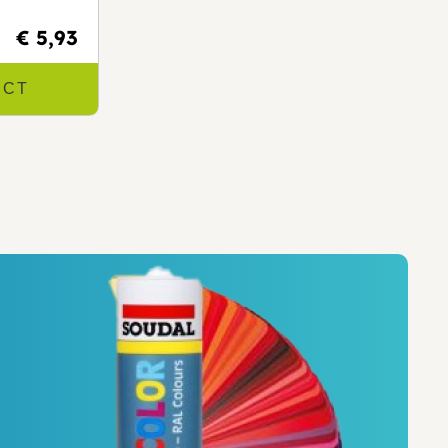
€ 5,93
UCT