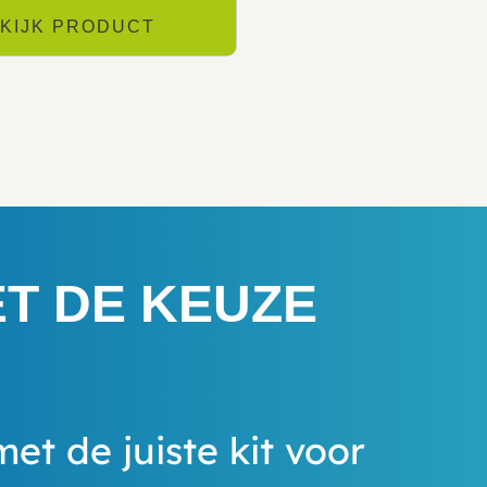
KIJK PRODUCT
ET DE KEUZE
met de juiste kit voor