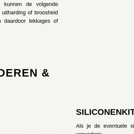
t, kunnen de volgende
, uitharding of broosheid
n daardoor lekkages of
JDEREN &
SILICONENKI
Als je de eventuele si