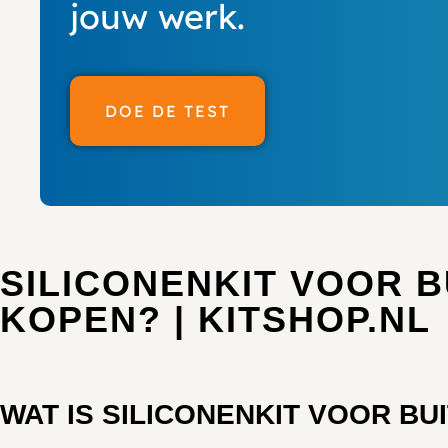
jouw werk.
DOE DE TEST
SILICONENKIT VOOR B
KOPEN? | KITSHOP.NL
WAT IS SILICONENKIT VOOR BU