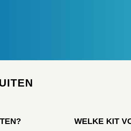
UITEN
ITEN?
WELKE KIT V