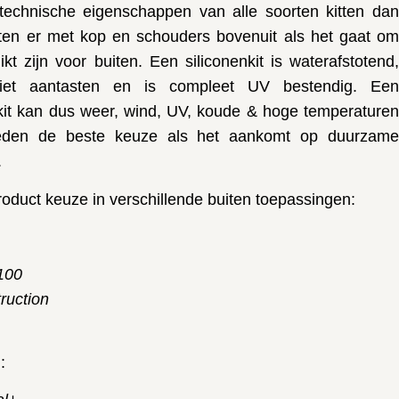
technische eigenschappen van alle soorten kitten dan
itten er met kop en schouders bovenuit als het gaat om
kt zijn voor buiten. Een siliconenkit is waterafstotend,
iet aantasten en is compleet UV bestendig. Een
kit kan dus weer, wind, UV, koude & hoge temperaturen
eden de beste keuze als het aankomt op duurzame
.
roduct keuze in verschillende buiten toepassingen:
100
ruction
: