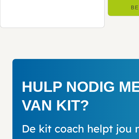
BE
HULP NODIG M
VAN KIT?
De kit coach helpt jou 