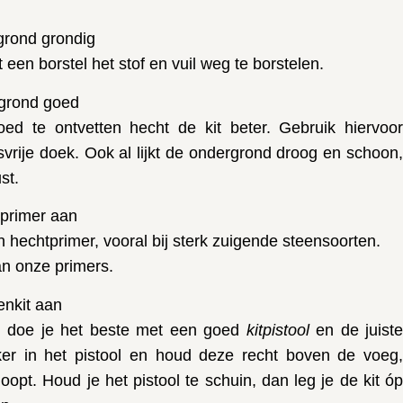
grond grondig
 een borstel het stof en vuil weg te borstelen.
rgrond goed
d te ontvetten hecht de kit beter. Gebruik hiervoor
vrije doek. Ook al lijkt de ondergrond droog en schoon
st.
tprimer aan
 hechtprimer, vooral bij sterk zuigende steensoorten.
an onze primers.
enkit aan
n
doe je het beste met een goed
kitpistool
en de juiste
ker in het pistool en houd deze recht boven de voeg,
loopt. Houd je het pistool te schuin, dan leg je de kit óp