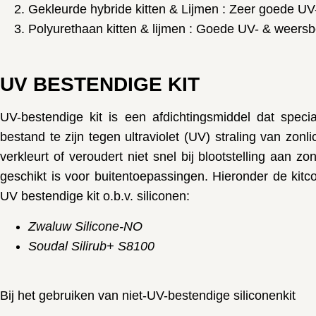
Gekleurde hybride kitten & Lijmen : Zeer goede U
Polyurethaan kitten & lijmen : Goede UV- & weers
UV BESTENDIGE KIT
UV-bestendige kit
is een afdichtingsmiddel dat speci
bestand te zijn tegen
ultraviolet (UV) straling van zonli
verkleurt of veroudert niet snel bij blootstelling aan zo
geschikt is voor
buitentoepassingen
. Hieronder de kit
UV bestendige kit o.b.v. siliconen:
Zwaluw Silicone-NO
Soudal Silirub+ S8100
Bij het gebruiken van niet-UV-bestendige
siliconenkit