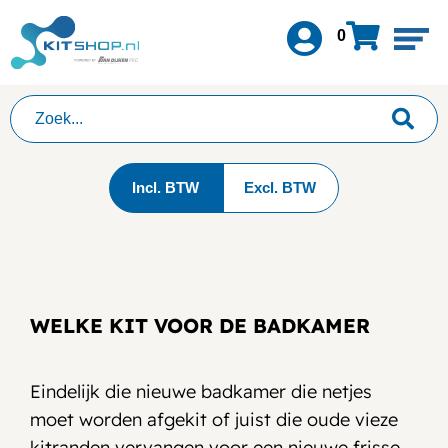
0
Incl. BTW
Excl. BTW
WELKE KIT VOOR DE BADKAMER
Eindelijk die nieuwe badkamer die netjes
moet worden afgekit of juist die oude vieze
kitranden vervangen voor een nieuwe frisse