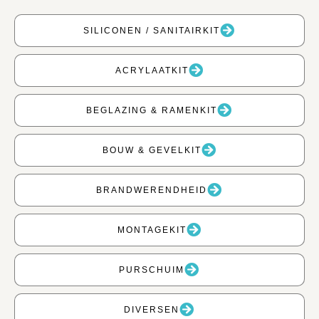
SILICONEN / SANITAIRKIT
ACRYLAATKIT
BEGLAZING & RAMENKIT
BOUW & GEVELKIT
BRANDWERENDHEID
MONTAGEKIT
PURSCHUIM
DIVERSEN