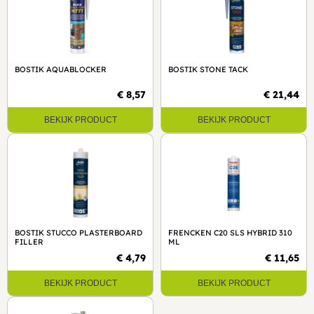
BOSTIK AQUABLOCKER
BOSTIK STONE TACK
€ 8,57
€ 21,44
BEKIJK PRODUCT
BEKIJK PRODUCT
BOSTIK STUCCO PLASTERBOARD
FRENCKEN C20 SLS HYBRID 310
FILLER
ML
€ 4,79
€ 11,65
BEKIJK PRODUCT
BEKIJK PRODUCT