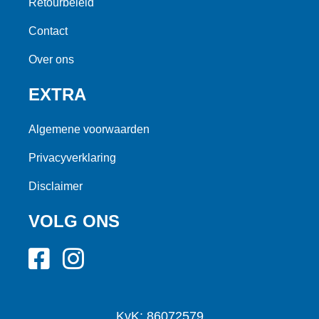
Retourbeleid
Contact
Over ons
EXTRA
Algemene voorwaarden
Privacyverklaring
Disclaimer
VOLG ONS
KvK: 86072579