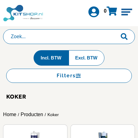
0
Incl. BTW
Excl. BTW
Filters
KOKER
Home
Producten
/
/
Koker