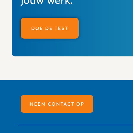
jouw werk.
DOE DE TEST
NEEM CONTACT OP