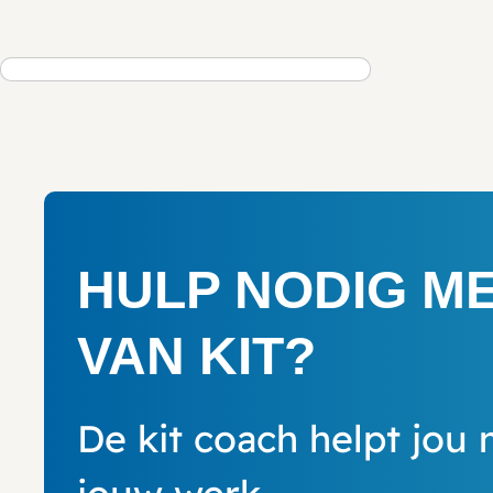
HULP NODIG M
VAN KIT?
De kit coach helpt jou 