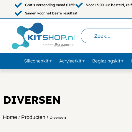
Gratis verzending vanaf €125*
Voor 16:00 uur besteld, ze
Samen voor het beste resultaat
Siliconenkit
Acrylaatkit
Beglazingskit
DIVERSEN
Home
Producten
/
/
Diversen