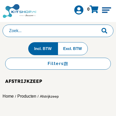
0
Incl. BTW
Excl. BTW
Filters
AFSTRIJKZEEP
Home
Producten
/
/
Afstrijkzeep