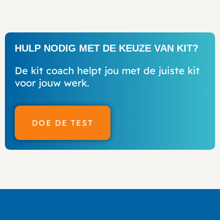
HULP NODIG MET DE KEUZE VAN KIT?
De kit coach helpt jou met de juiste kit
voor jouw werk.
DOE DE TEST