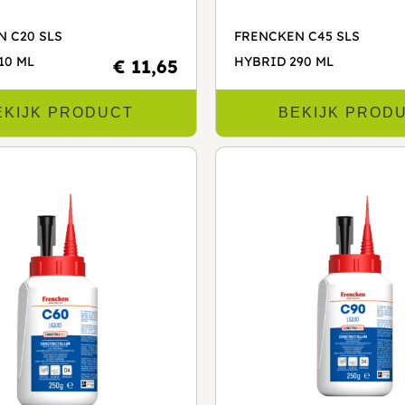
 C20 SLS
FRENCKEN C45 SLS
10 ML
HYBRID 290 ML
€ 11,65
EKIJK PRODUCT
BEKIJK PROD