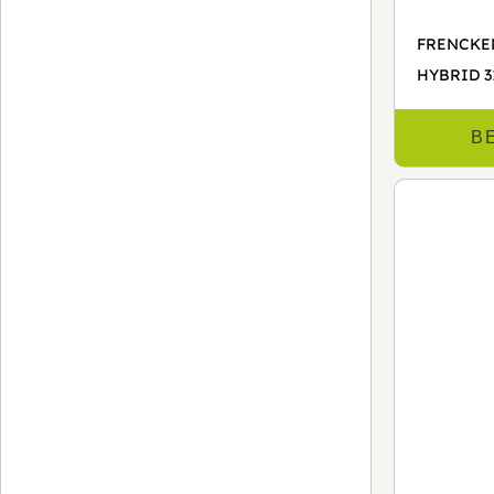
FRENCKEN
HYBRID 3
B