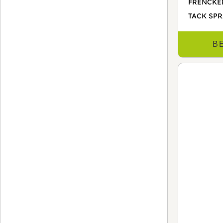
FRENCKEN
TACK SPR
B