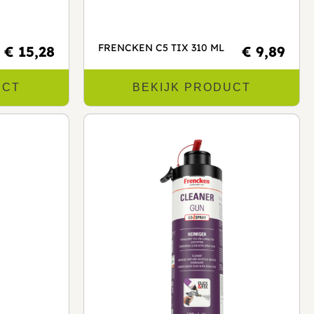
FRENCKEN C5 TIX 310 ML
€ 15,28
€ 9,89
UCT
BEKIJK PRODUCT