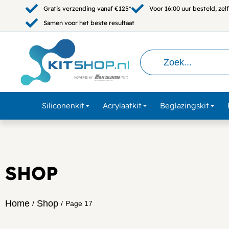
Gratis verzending vanaf €125*
Voor 16:00 uur besteld, ze
Samen voor het beste resultaat
Siliconenkit
Acrylaatkit
Beglazingskit
SHOP
Home
Shop
/
/
Page 17