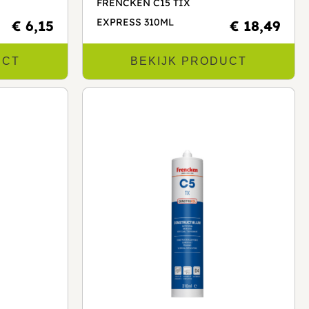
FRENCKEN C15 TIX
EXPRESS 310ML
€ 6,15
€ 18,49
UCT
BEKIJK PRODUCT