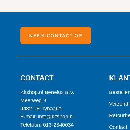
NEEM CONTACT OP
CONTACT
KLAN
Kitshop.nl Benelux B.V.
Bestelle
Meerweg 3
Verzendi
9482 TE Tynaarlo
Retourbe
E-mail: info@kitshop.nl
Telefoon: 013-2340034
Contact