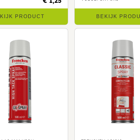
€ 1,25
KIJK PRODUCT
BEKIJK PROD