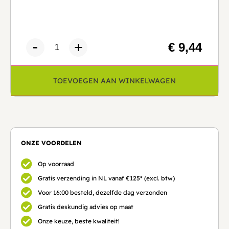
€ 9,44
TOEVOEGEN AAN WINKELWAGEN
ONZE VOORDELEN
Op voorraad
Gratis verzending in NL vanaf €125* (excl. btw)
Voor 16:00 besteld, dezelfde dag verzonden
Gratis deskundig advies op maat
Onze keuze, beste kwaliteit!