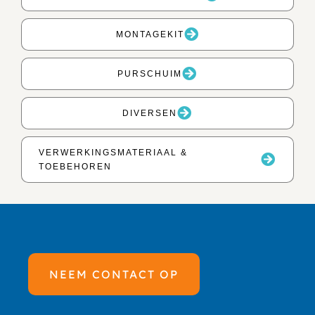
MONTAGEKIT
PURSCHUIM
DIVERSEN
VERWERKINGSMATERIAAL &
TOEBEHOREN
NEEM CONTACT OP