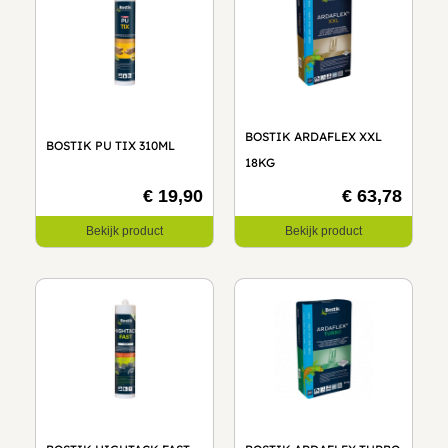
BOSTIK ARDAFLEX XXL
BOSTIK PU TIX 310ML
18KG
€ 19,90
€ 63,78
Bekijk product
Bekijk product