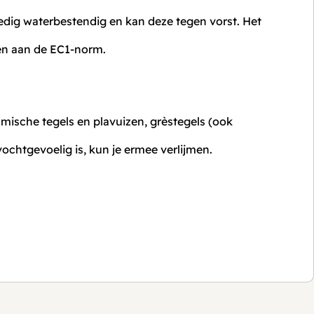
edig waterbestendig en kan deze tegen vorst. Het
 en aan de EC1-norm.
amische tegels en plavuizen, grèstegels (ook
 vochtgevoelig is, kun je ermee verlijmen.