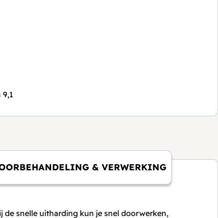
 9,1
OORBEHANDELING & VERWERKING
j de snelle uitharding kun je snel doorwerken,