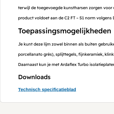
terwijl de toegevoegde kunstharsen zorgen voor u
product voldoet aan de C2 FT – S1 norm volgens 
Toepassingsmogelijkheden
Je kunt deze lijm zowel binnen als buiten gebruik
porcellanato grès), splijttegels, fijnkeramiek, kli
Daarnaast kun je met Ardaflex Turbo isolatieplat
Downloads
Technisch specificatieblad