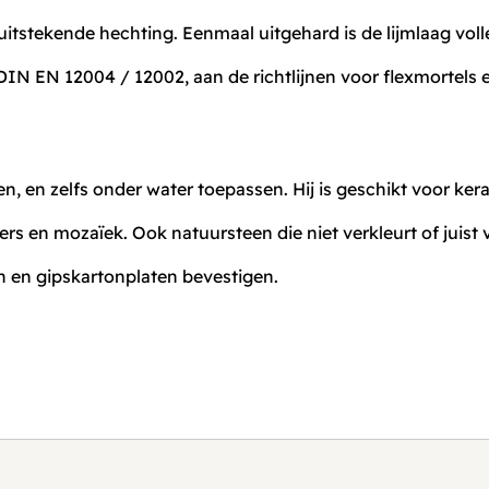
itstekende hechting. Eenmaal uitgehard is de lijmlaag voll
DIN EN 12004 / 12002, aan de richtlijnen voor flexmortels
en, en zelfs onder water toepassen. Hij is geschikt voor ker
nkers en mozaïek. Ook natuursteen die niet verkleurt of juist
en en gipskartonplaten bevestigen.