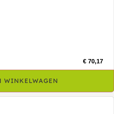
€ 70,17
N WINKELWAGEN