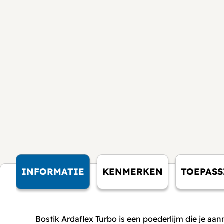
INFORMATIE
KENMERKEN
TOEPAS
Bostik Ardaflex Turbo is een poederlijm die je aa