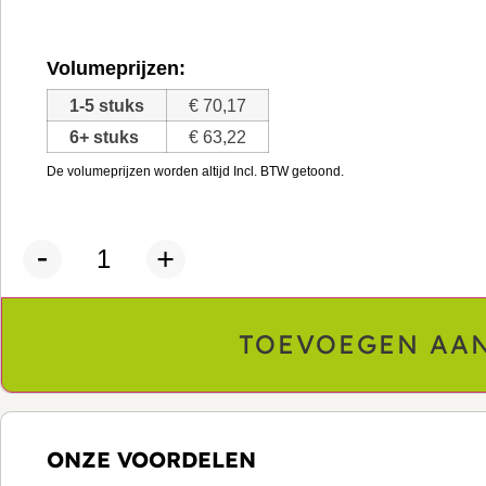
Volumeprijzen:
1-5
€
70,17
6+
€
63,22
TOEVOEGEN AA
ONZE VOORDELEN