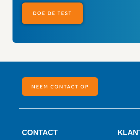
DOE DE TEST
NEEM CONTACT OP
CONTACT
KLAN