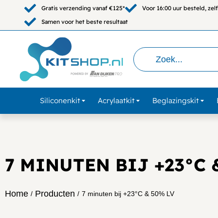
Gratis verzending vanaf €125*
Voor 16:00 uur besteld, ze
Samen voor het beste resultaat
Siliconenkit
Acrylaatkit
Beglazingskit
7 MINUTEN BIJ +23°C 
Home
Producten
/
/
7 minuten bij +23°C & 50% LV