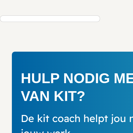
HULP NODIG M
VAN KIT?
De kit coach helpt jou 