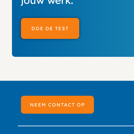
jouw werk.
DOE DE TEST
NEEM CONTACT OP